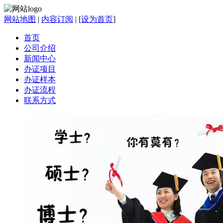
网站地图
|
内容订阅
|
[
设为首页
]
首页
公司介绍
新闻中心
办证项目
办证样本
办证流程
联系方式