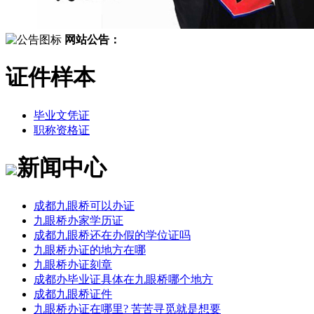
网站公告：
证件样本
毕业文凭证
职称资格证
新闻中心
成都九眼桥可以办证
九眼桥办家学历证
成都九眼桥还在办假的学位证吗
九眼桥办证的地方在哪
九眼桥办证刻章
成都办毕业证具体在九眼桥哪个地方
成都九眼桥证件
九眼桥办证在哪里? 苦苦寻觅就是想要