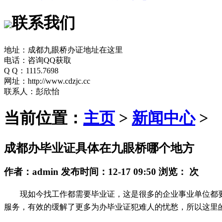
联系我们
地址：成都九眼桥办证地址在这里
电话：咨询QQ获取
Q Q：1115.7698
网址：http://www.cdzjc.cc
联系人：彭欣怡
当前位置：
主页
>
新闻中心
>
成都办毕业证具体在九眼桥哪个地方
作者：admin 发布时间：
12-17 09:50
浏览：
次
现如今找工作都需要毕业证，这是很多的企业事业单位都要
服务，有效的缓解了更多为办毕业证犯难人的忧愁，所以这里