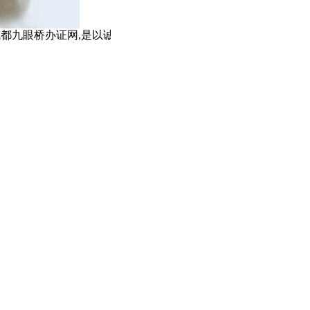
都九眼桥办证网,是以诚信为本的原则服务于成都九眼桥、成都双